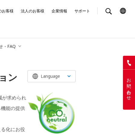
のお客様
法人のお客様
企業情報
サポート
せ・FAQ
ョン
お問い合わせ
減が求められ
る機能の提供
える化にお役