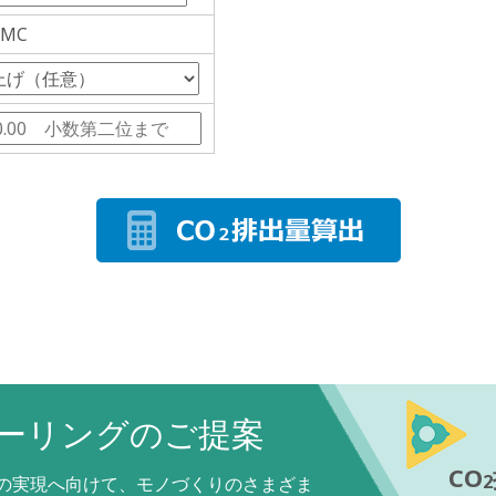
MC
ーリングのご提案
CO
2
ルの実現へ向けて、モノづくりのさまざま