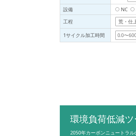
設備
NC
工程
1サイクル加工時間
環境負荷低減ツ
2050年カーボンニュートラ