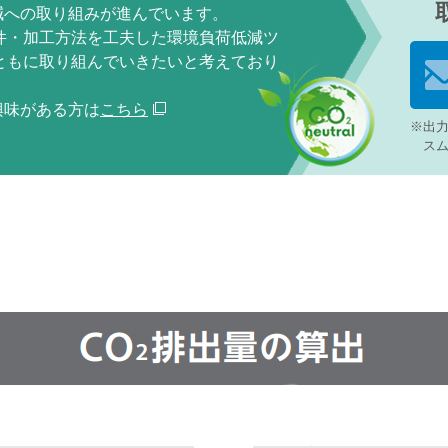
減への取り組みが進んでいます。
件・加工方法を工夫した環境負荷低減ツ
ともに取り組んでいきたいと考えており
興味がある方は
こちら
※出力
ス