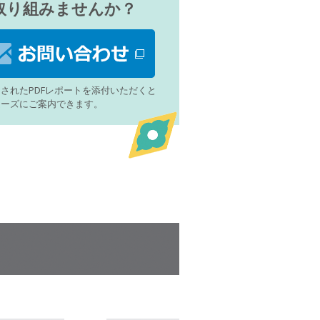
取り組みませんか？
されたPDFレポートを添付いただくと
ムーズにご案内できます。