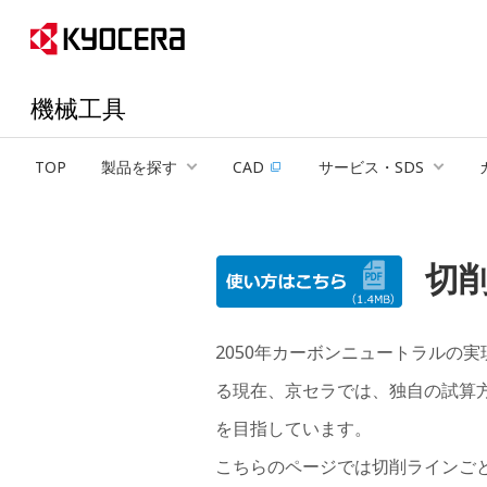
機械工具
TOP
製品を探す
CAD
サービス・SDS
切
2050年カーボンニュートラルの
る現在、京セラでは、独自の試算
を目指しています。
こちらのページでは切削ラインごと