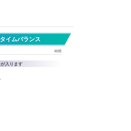
タイムバランス
名が入ります
秒